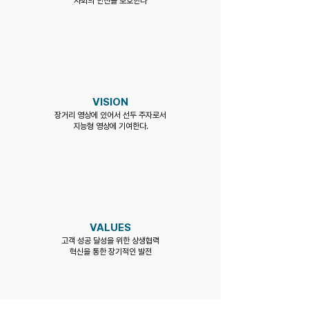
사회의 안전을 보호한다
VISION
장거리 영상에 있어서 선두 주자로서
지능형 영상에 기여한다.
VALUES
고객 성공 달성을 위한 상생협력
혁신을 통한 장기적인 발전