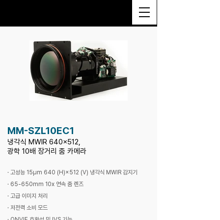
MM-SZL10EC1
냉각식 MWIR 640x512,
광학 10배 장거리 줌 카메라
· 고성능 15μm 640 (H)×512 (V) 냉각식 MWIR 감지기
· 65-650mm 10x 연속 줌 렌즈
· 고급 이미지 처리
· 저전력 소비 모드
· ONVIF 호환성 및 IVS 기능