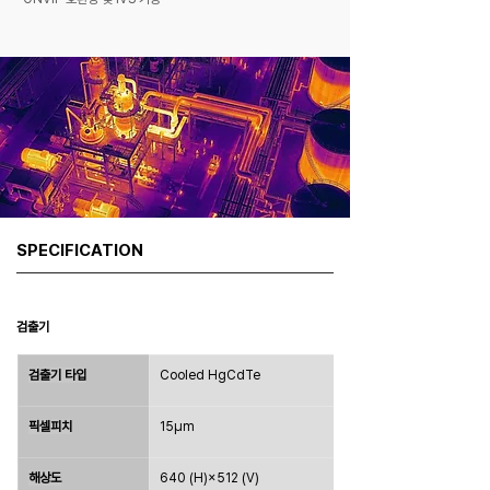
SPECIFICATION
검출기
검출기 타입
Cooled HgCdTe
픽셀피치
15μm
해상도
640 (H)×512 (V)