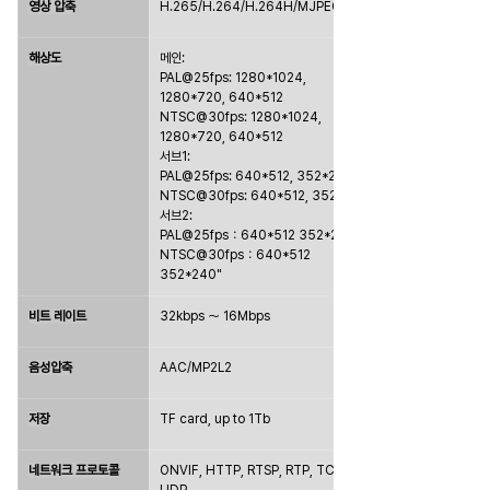
영상 압축
H.265/H.264/H.264H/MJPEG 지원
해상도
메인:
PAL@25fps: 1280*1024, 
1280*720, 640*512
NTSC@30fps: 1280*1024, 
1280*720, 640*512
서브1:
PAL@25fps: 640*512, 352*288
NTSC@30fps: 640*512, 352*240
서브2:
PAL@25fps：640*512 352*288
NTSC@30fps：640*512 
352*240"
비트 레이트
32kbps ～ 16Mbps
음성압축
AAC/MP2L2
저장
TF card, up to 1Tb
네트워크 프로토콜
ONVIF, HTTP, RTSP, RTP, TCP, 