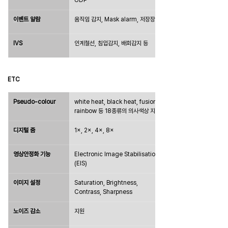
UDP
이벤트 알람
움직임 감지, Mask alarm, 저장장치 초과
IVS
인계철선, 침입감지, 배회감지 등
ETC
Pseudo-colour
white heat, black heat, fusion, 
rainbow 등 18종류의 의사색상 지원
디지털 줌
1×, 2×, 4×, 8×
영상안정화 기능
Electronic Image Stabilisation 
(EIS)
이미지 설정
Saturation, Brightness, 
Contrass, Sharpness
노이즈 감소
지원