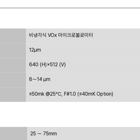
비냉각식 VOx 마이크로볼로미터
12μm
640 (H)×512 (V)
8～14 μm
≤50mk @25℃, F#1.0 (≤40mK Option)
25 ～ 75mm