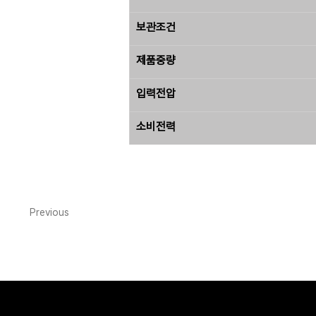
보관조건
제품중량
입력전압
소비전력
Previous