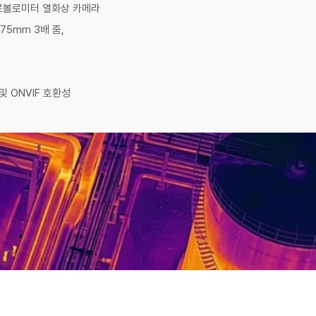
크로볼로미터 열화상 카메라
~75mm 3배 줌,
 및 ONVIF 호환성