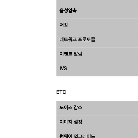
음성압축
저장
네트워크 프로토콜
이벤트 알람
IVS
ETC
노이즈 감소
이미지 설정
펌웨어 업그레이드