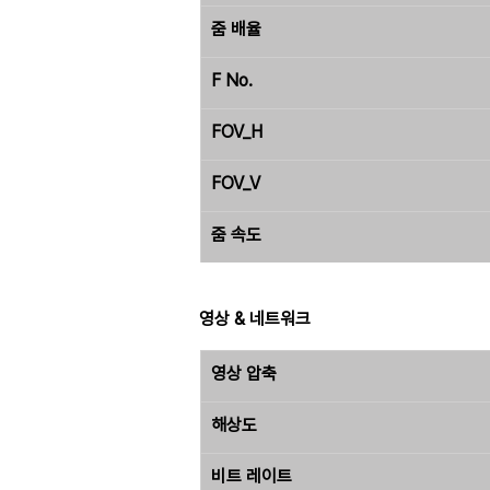
줌 배율
F No.
FOV_H
FOV_V
줌 속도
영상 & 네트워크
영상 압축
해상도
비트 레이트