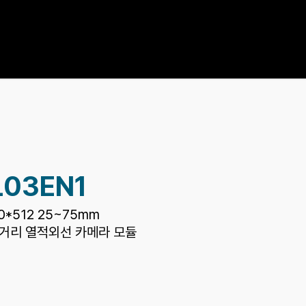
COMPANY
CONTACT US
L03EN1
0*512 25~75mm
장거리 열적외선 카메라 모듈