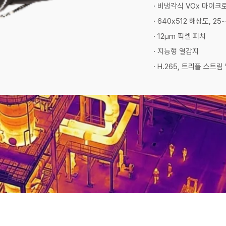
· 비냉각식 VOx 마이
· 640x512 해상도, 25
· 12μm 픽셀 피치
· 지능형 열감지
· H.265, 트리플 스트림